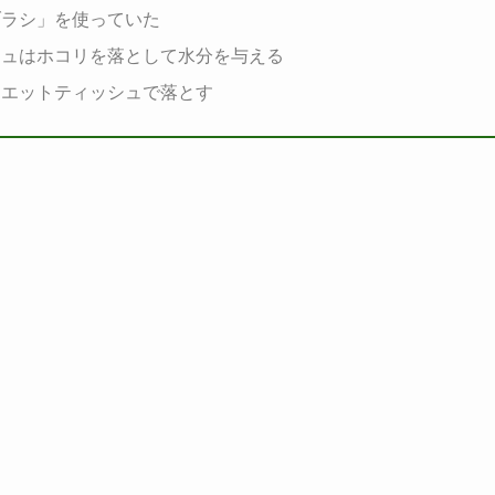
ブラシ」を使っていた
シュはホコリを落として水分を与える
ウエットティッシュで落とす