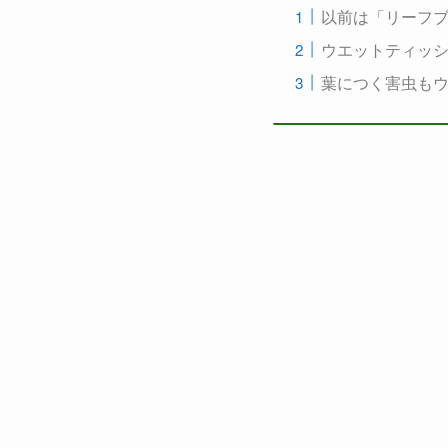
以前は「リーフ
ウエットティッ
葉につく害虫も