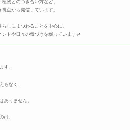
・植物とのつき合い方など、
う視点から発信しています。
暮らしにまつわることを中心に、
ヒントや日々の気づきを綴っています🌿
ます。
えもなく、
はありません。
のは、