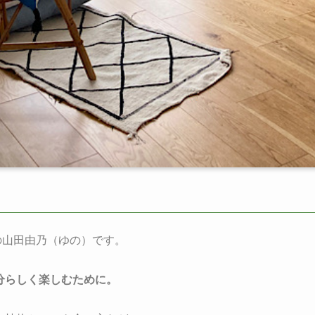
の山田由乃（ゆの）です。
分らしく楽しむために。