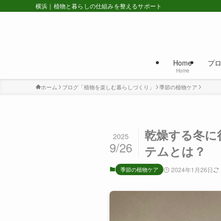
横浜｜植物と暮らしの仕組みを整えるサポート
Home
プ
Home
ホーム
ブログ「植物を楽しむ暮らしづくり」
季節の植物ケア
乾燥する冬に
2025
9/26
テムとは？
季節の植物ケア
2024年1月26日