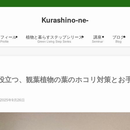
Kurashino-ne-
ロフィール
植物と暮らすステップシリーズ
講座
ブログ
Profile
Green Living Step Series
Seminar
Blog
役立つ、観葉植物の葉のホコリ対策とお
2025年9月26日