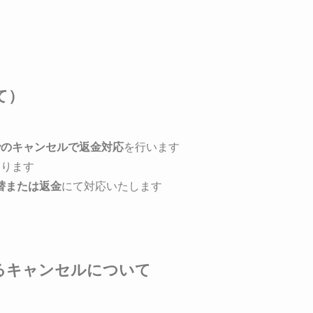
て）
でのキャンセルで返金対応
を行います
なります
替または返金
にて対応いたします
るキャンセルについて