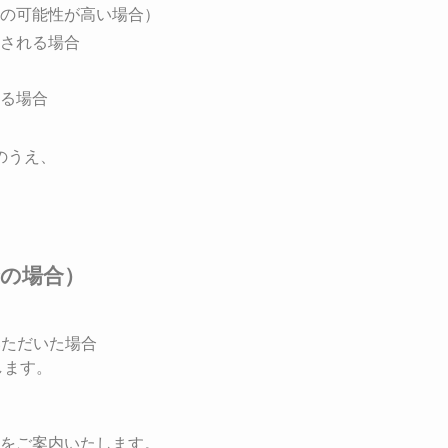
の可能性が高い場合）
される場合
る場合
のうえ、
合の場合）
ただいた場合
します。
をご案内いたします。