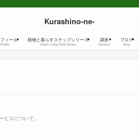
Kurashino-ne-
ロフィール
植物と暮らすステップシリーズ
講座
ブログ
Profile
Green Living Step Series
Seminar
Blog
種サービスについて、