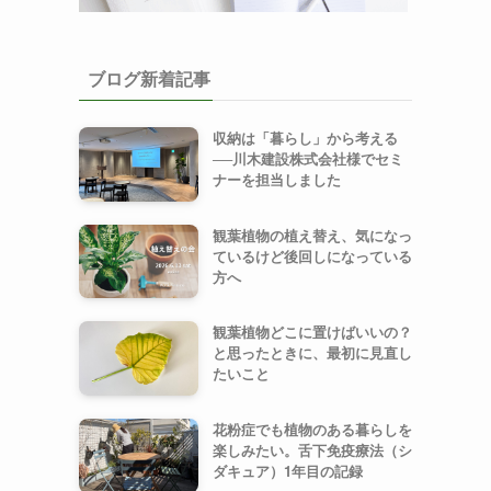
ブログ新着記事
収納は「暮らし」から考える
──川木建設株式会社様でセミ
ナーを担当しました
観葉植物の植え替え、気になっ
ているけど後回しになっている
方へ
観葉植物どこに置けばいいの？
と思ったときに、最初に見直し
たいこと
花粉症でも植物のある暮らしを
楽しみたい。舌下免疫療法（シ
ダキュア）1年目の記録