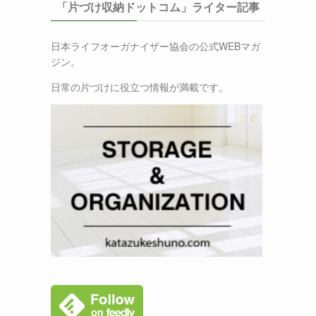
「片づけ収納ドットコム」ライター記事
日本ライフオーガナイザー協会の公式WEBマガ
ジン。
日常の片づけに役立つ情報が満載です。