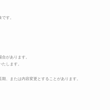
象です。
場合があります。
いたします。
延期、または内容変更とすることがあります。