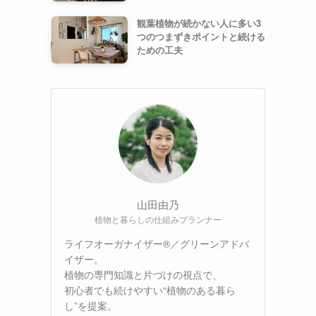
観葉植物が続かない人に多い3
つのつまずきポイントと続ける
ための工夫
山田由乃
植物と暮らしの仕組みプランナー
ライフオーガナイザー®／グリーンアドバ
イザー。
植物の専門知識と片づけの視点で、
初心者でも続けやすい“植物のある暮ら
し”を提案。