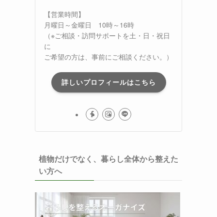
【営業時間】
月曜日～金曜日 10時～16時
（※ご相談・訪問サポートを土・日・祝日
に
ご希望の方は、事前にご相談ください。）
詳しいプロフィールはこちら
植物だけでなく、暮らし全体から整えた
い方へ