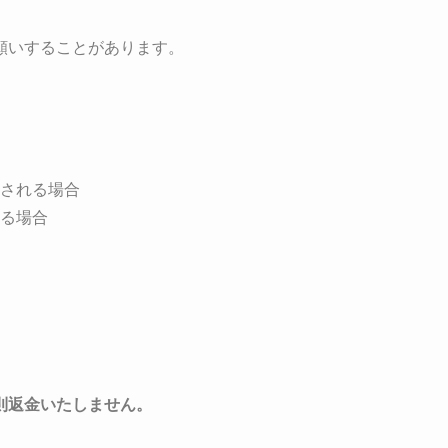
願いすることがあります。
される場合
る場合
、
則返金いたしません。