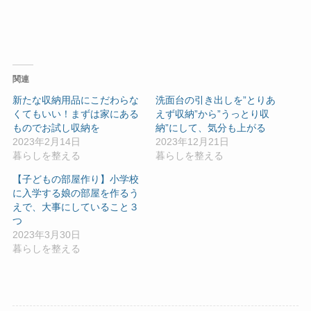
関連
新たな収納用品にこだわらな
洗面台の引き出しを”とりあ
くてもいい！まずは家にある
えず収納”から”うっとり収
ものでお試し収納を
納”にして、気分も上がる
2023年2月14日
2023年12月21日
暮らしを整える
暮らしを整える
【子どもの部屋作り】小学校
に入学する娘の部屋を作るう
えで、大事にしていること３
つ
2023年3月30日
暮らしを整える