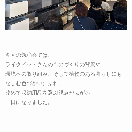
今回の勉強会では、
ライクイットさんのものづくりの背景や、
環境への取り組み、そして植物のある暮らしにも
なじむ色づかいにふれ、
改めて収納用品を選ぶ視点が広がる
一日になりました。