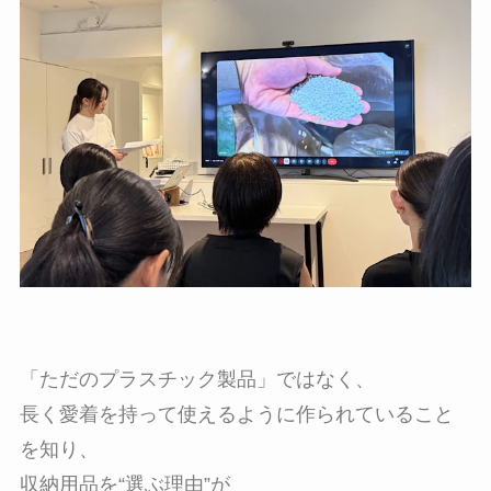
「ただのプラスチック製品」ではなく、
長く愛着を持って使えるように作られていること
を知り、
収納用品を“選ぶ理由”が