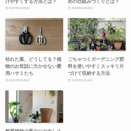
けやすくする方法とは？
めの仕組みづくりとは？
2025年10月6日
2025年9月30日
枯れた葉、どうしてる？植
ごちゃつくガーデニング肥
物のお世話に欠かせない愛
料を使いやすくスッキリ片
用ハサミたち
づけて収納する方法
2025年6月26日
2025年2月14日