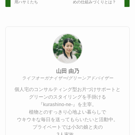
用ハサミたち
めの仕組みづくりとは？
山田 由乃
ライフオーガナイザー/グリーンアドバイザー
個人宅のコンサルティング型お片づけサポートと
グリーンのスタイリングを手掛ける
『kurashino-ne-』を主宰。
植物とのすっきり心地よい暮らしで
ウキウキな毎日を送ってもらいたいと活動中。
プライベートでは小3の娘と夫の
3人家族。