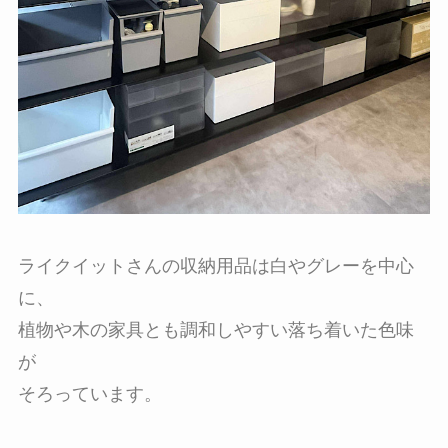
ライクイットさんの収納用品は白やグレーを中心
に、
植物や木の家具とも調和しやすい落ち着いた色味
が
そろっています。