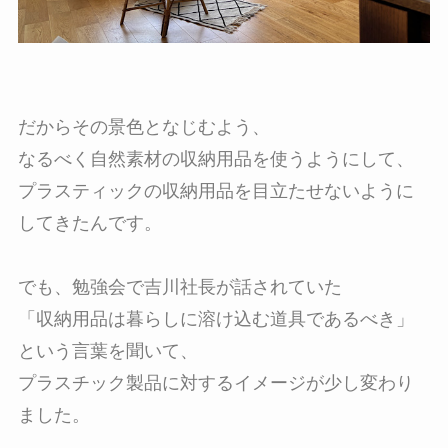
だからその景色となじむよう、
なるべく自然素材の収納用品を使うようにして、
プラスティックの収納用品を目立たせないように
してきたんです。
でも、勉強会で吉川社長が話されていた
「収納用品は暮らしに溶け込む道具であるべき」
という言葉を聞いて、
プラスチック製品に対するイメージが少し変わり
ました。