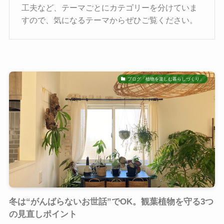
工夫など、テーマごとにカテゴリーを分けていま
すので、気になるテーマからぜひご覧ください。
ブログ「植物を楽しむ暮らしづくり」
冬は“がんばらないお世話”でOK。観葉植物を守る3つ
の見直しポイント