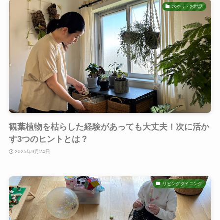
水やり・お世話
観葉植物を枯らした経験があっても大丈夫！次に活か
す3つのヒントとは？
2025年9月24日
リビングダイニング