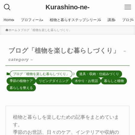
Kurashino-ne-
Home
プロフィール
植物と暮らすステップシリーズ
講座
ブログ
ホーム
ブログ「植物を楽しむ暮らしづくり」
ブログ「植物を楽しむ暮らしづくり」
–
category –
ブログ「植物を楽しむ暮らしづくり」
道具・収納・仕組みづくり
季節の植物ケア
リビングダイニング
水やり・お世話
暮らしと植物
暮らしを整える
植物と暮らしを楽しむための記事をまとめていま
す。
季節のお世話、日々のケア、インテリアや収納の