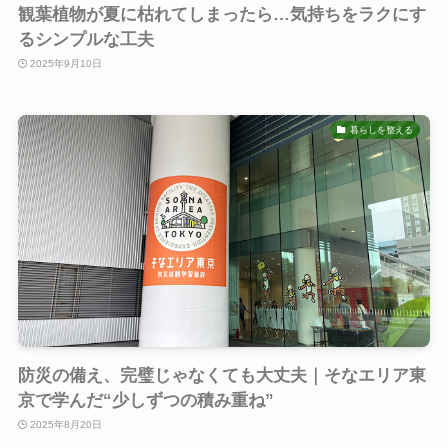
観葉植物が夏に枯れてしまったら…気持ちをラクにす
るシンプルな工夫
2025年9月10日
暮らしを整える
防災の備え、完璧じゃなくても大丈夫｜そなエリア東
京で学んだ“少しずつの積み重ね”
2025年8月20日