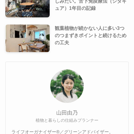
しみたい。舌下免疫療法（シダキ
ュア）1年目の記録
観葉植物が続かない人に多い3つ
のつまずきポイントと続けるため
の工夫
山田由乃
植物と暮らしの仕組みプランナー
ライフオーガナイザー®／グリーンアドバイザー。