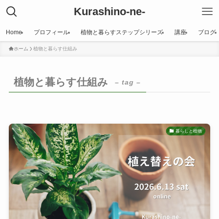
Kurashino-ne-
Home
プロフィール
植物と暮らすステップシリーズ
講座
ブログ
ホーム
植物と暮らす仕組み
植物と暮らす仕組み
– tag –
暮らしと植物