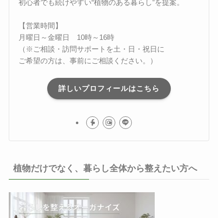
初心者でも続けやすい“植物のある暮らし”を提案。
【営業時間】
月曜日～金曜日 10時～16時
（※ご相談・訪問サポートを土・日・祝日に
ご希望の方は、事前にご相談ください。）
詳しいプロフィールはこちら
植物だけでなく、暮らし全体から整えたい方へ