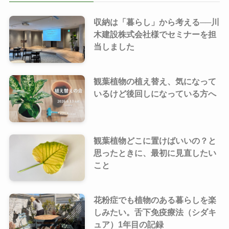
収納は「暮らし」から考える──川
木建設株式会社様でセミナーを担
当しました
観葉植物の植え替え、気になって
いるけど後回しになっている方へ
観葉植物どこに置けばいいの？と
思ったときに、最初に見直したい
こと
花粉症でも植物のある暮らしを楽
しみたい。舌下免疫療法（シダキ
ュア）1年目の記録