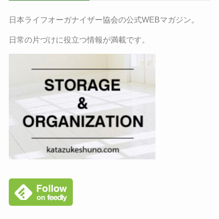
日本ライフオーガナイザー協会の公式WEBマガジン。
日常の片づけに役立つ情報が満載です。