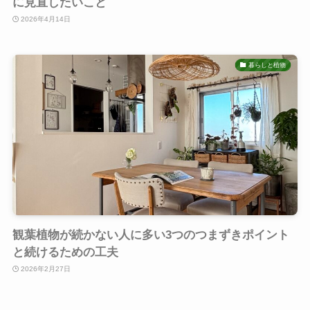
に見直したいこと
2026年4月14日
暮らしと植物
観葉植物が続かない人に多い3つのつまずきポイント
と続けるための工夫
2026年2月27日